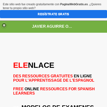
Este sitio web fue creado gratuitamente con
PaginaWebGratis.es
. ¿Quieres
tener tu propio sitio web?
REGÍSTRATE GRATIS
JAVIER AGUIRRE ORTIZ
ELE
NLACE
net (enlaces)
DES RESSOURCES
GRATUITES
EN LIGNE
POUR L'APPRENTISSAGE DE L'ESPAGNOL
FREE
ONLINE
RESSOURCES FOR SPANISH
LEARNERS